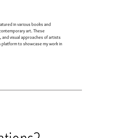
atured in various books and
d contemporary art. These
, and visual approaches of artists
a platform to showcase my work in