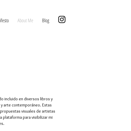
festo
About Me
Blog
do incluido en diversos libros y
n y arte contemporáneo. Estas
propuestas visuales de artistas
 plataforma para visibilizar mi
es.