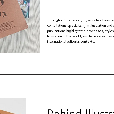
_____
Throughout my career, my work has been fe
compilations specializing in illustration an
publications highlight the processes, styles
from around the world, and have served as 
international editorial contexts.