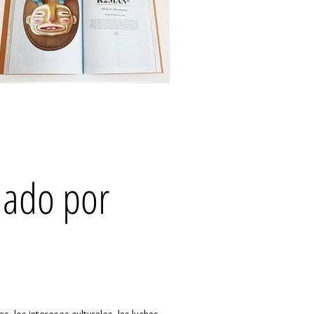
rmado por